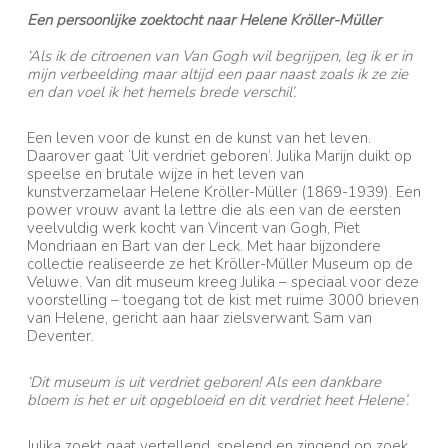
Een persoonlijke zoektocht naar Helene Kröller-Müller
‘Als ik de citroenen van Van Gogh wil begrijpen, leg ik er in
mijn verbeelding maar altijd een paar naast zoals ik ze zie
en dan voel ik het hemels brede verschil’.
Een leven voor de kunst en de kunst van het leven.
Daarover gaat ‘Uit verdriet geboren’. Julika Marijn duikt op
speelse en brutale wijze in het leven van
kunstverzamelaar Helene Kröller-Müller (1869-1939). Een
power vrouw avant la lettre die als een van de eersten
veelvuldig werk kocht van Vincent van Gogh, Piet
Mondriaan en Bart van der Leck. Met haar bijzondere
collectie realiseerde ze het Kröller-Müller Museum op de
Veluwe. Van dit museum kreeg Julika – speciaal voor deze
voorstelling – toegang tot de kist met ruime 3000 brieven
van Helene, gericht aan haar zielsverwant Sam van
Deventer.
‘Dit museum is uit verdriet geboren! Als een dankbare
bloem is het er uit opgebloeid en dit verdriet heet Helene’.
Julika zoekt gaat vertellend, spelend en zingend op zoek