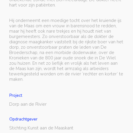
hart voor zijn patiënten.
Hij onderneemt een moedige tocht over het kruiende ijs
van de Maas om een vrouw in barensnood te redden,
maar hij heeft ook nare trekjes en hij houdt niet van
burgemeesters. Zo onverstoorbaar als de dokter de
diagnose maagkanker vaststelt bij de rijkste boer van het
dorp, zo onverstoorbaar praten de leden van De
Broederschap, na een morbide dodenwake, over de
Kronieken van de 800 jaar oude snoek die in De Wiel
zou huizen. En net zo lieflijk en vrolijk als het leven aan
de Maas kan zijn, wordt het armzalig als arbeiders
tewerkgesteld worden om de rivier ‘rechter en korter’ te
maken.
Project
Dorp aan de Rivier
Opdrachtgever
Stichting Kunst aan de Maaskant