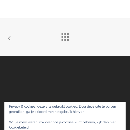
Privacy & cookies: deze site gebruikt cookies. Door deze site te blijven
gebruiken, ga je akkoord met het gebruik hiervan.
Wil je meer weten, ook over hoe je cookies kunt beheren, kijk dan hier:
Cookiebeleid